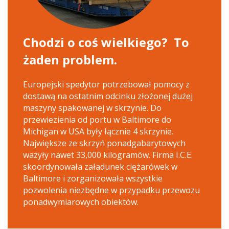
Chodzi o coś wielkiego? To
żaden problem.
Europejski spedytor potrzebował pomocy z
dostawą na ostatnim odcinku złożonej dużej
maszyny spakowanej w skrzynie. Do
przewiezienia od portu w Baltimore do
Michigan w USA były łącznie 4 skrzynie.
Największe ze skrzyń ponadgabarytowych
ważyły nawet 33,000 kilogramów. Firma I.C.E.
skoordynowała załadunek ciężarówek w
Baltimore i zorganizowała wszystkie
pozwolenia niezbędne w przypadku przewozu
ponadwymiarowych obiektów.