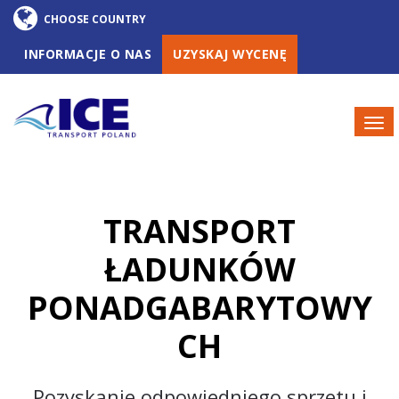
INFORMACJE O NAS
UZYSKAJ WYCENĘ
TRANSPORT
ŁADUNKÓW
PONADGABARYTOWY
CH
Pozyskanie odpowiedniego sprzętu i