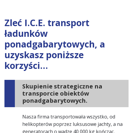
Zleć I.C.E. transport
ładunków
ponadgabarytowych, a
uzyskasz poniższe
korzyści…
Skupienie strategiczne na
transporcie obiektów
ponadgabarytowych.
Nasza firma transportowała wszystko, od
helikopterów poprzez luksusowe jachty, a na
generatorach o wadze 40 000 kg kończąc.