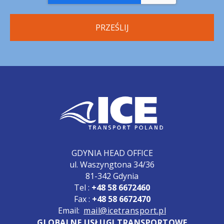
GDYNIA HEAD OFFICE
ul. Waszyngtona 34/36
81-342 Gdynia
Tel :
+48 58 6672460
Fax :
+48 58 6672470
Email:
mail@icetransport.pl
GLOBALNE USŁUGI TRANSPORTOWE